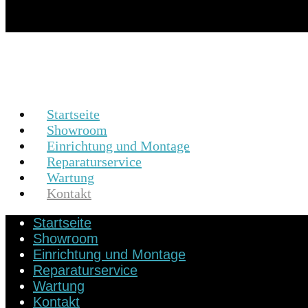
Startseite
Showroom
Einrichtung und Montage
Reparaturservice
Wartung
Kontakt
Startseite
Showroom
Einrichtung und Montage
Reparaturservice
Wartung
Kontakt