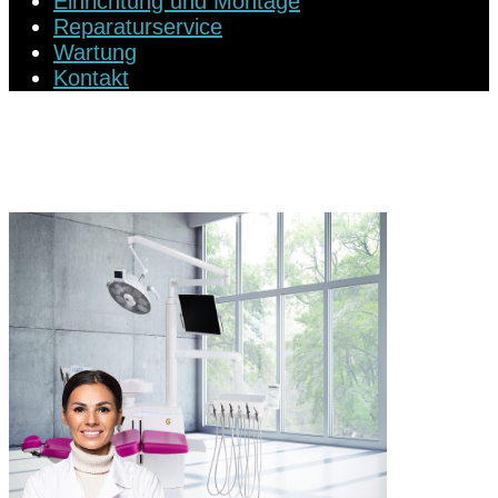
Einrichtung und Montage
Reparaturservice
Wartung
Kontakt