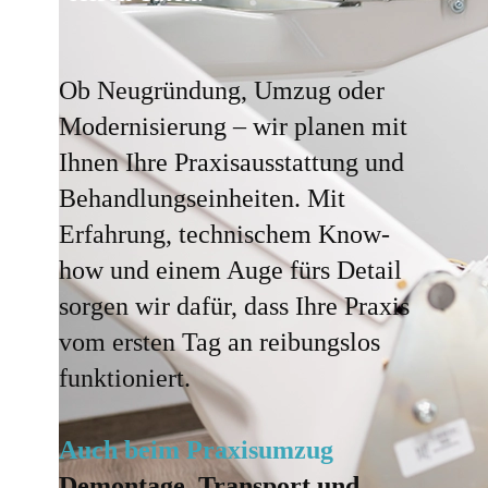
Ob Neugründung, Umzug oder
Modernisierung – wir planen mit
Ihnen Ihre Praxisausstattung und
Behandlungseinheiten. Mit
Erfahrung, technischem Know-
how und einem Auge fürs Detail
sorgen wir dafür, dass Ihre Praxis
vom ersten Tag an reibungslos
funktioniert.
Auch beim Praxisumzug
Demontage, Transport und