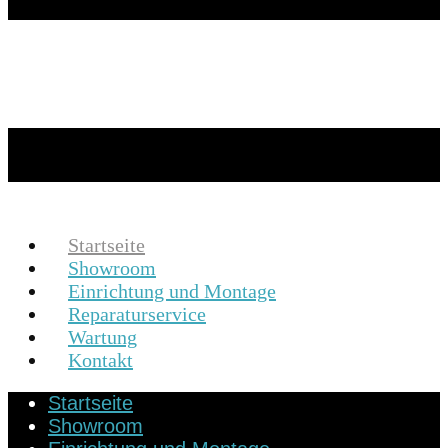
Startseite
Showroom
Einrichtung und Montage
Reparaturservice
Wartung
Kontakt
Startseite
Showroom