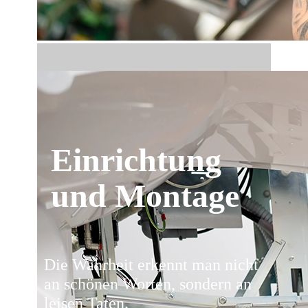
Einrichtung
und Montage
Die Wahrheit erkennt man nicht
an schönen Worten, sondern an
leisen Taten.